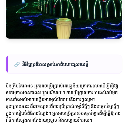
🔗
វិធីច្នៃប្រឌិតសម្រាប់រកដំណោះស្រាយថ្មី
មិនត្រឹមតែនេះទេ អ្នកអាចប្រើប្រាស់តេឡេនិងអត្រាការលេងដើម្បីធ្វើឱ្យ
សកម្មភាពមានភាពសប្បាយរីករាយ។ ការប្រើប្រាស់ការលេងសំរាប់អ្នក
មានទាំងអស់អាចបង្កើនអារម្មណ៍រីករាយនិងការចូលរួម។
ចុងក្រោយនេះ គឺជាទស្សនៈពីការប្រើប្រាស់កម្មវិធីថ្មីៗ និងបច្ចេកវិទ្យាថ្មីៗ
ក្នុងការរៀបចំពិធីការល្បែង។ អ្នកអាចប្រើប្រាស់បច្ចេកវិទ្យាដើម្បីធ្វើឱ្យការ
ពិធីការល្បែងកាន់តែងាយស្រួល និងសប្បាយរីករាយ។