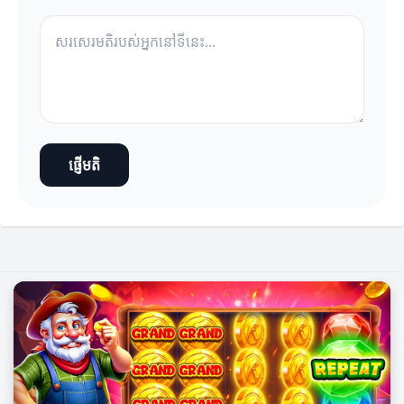
ផ្ញើមតិ