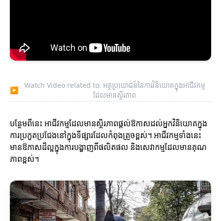
Watch Video related to: អត្ថប្រយោជន៍នៃការវិនិយោគក្នុងអាជីវកម្ម
▶
ដែលមានស្ថិរភាព
បន្ថែមពីនេះ អាជីវកម្មដែលមានស្ថិរភាពផ្តល់ឱកាសដល់អ្នកវិនិយោគក្នុង
ការប្រកួតប្រជែងនៅក្នុងទីផ្សារដែលកំពុងត្រូចខ្ពស់។ អាជីវកម្មទាំងនេះ
មានឱកាសដ៏ល្អក្នុងការបង្ហាញពីផលិតផល និងសេវាកម្មដែលមានគុណ
ភាពខ្ពស់។