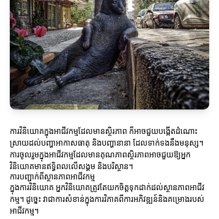
ការវិនិយោគក្នុងអាជីវកម្មដែលមានស្ថិរភាព ក៏អាចជួយបង្កើតដំណោះ
ស្រាយដល់បញ្ហាអាកាសធាតុ និងបញ្ហានានា ដែលទាក់ទងនឹងមនុស្ស។
ការចូលរួមក្នុងអាជីវកម្មដែលមានគុណភាពស្ថិរភាពអាចជួយឱ្យអ្នក
វិនិយោគមានឥទ្ធិពលលើសង្គម និងបរិស្ថាន។
ការបញ្ជាក់ពីស្ថានភាពអាជីវកម្ម
ក្នុងការវិនិយោគ អ្នកវិនិយោគត្រូវតែយកចិត្តទុកដាក់ដល់ស្ថានភាពអាជីវ
កម្ម។ ដូច្នេះ វាជាការសំខាន់ក្នុងការវិភាគពីការអភិវឌ្ឍន៍និងគម្រោងរបស់
អាជីវកម្ម។