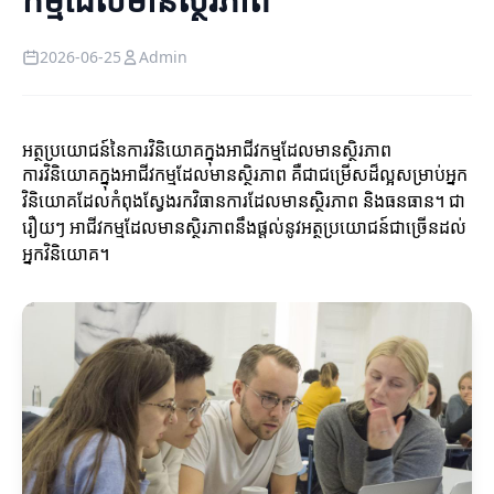
2026-06-25
Admin
អត្ថប្រយោជន៍នៃការវិនិយោគក្នុងអាជីវកម្មដែលមានស្ថិរភាព
ការវិនិយោគក្នុងអាជីវកម្មដែលមានស្ថិរភាព គឺជាជម្រើសដ៏ល្អសម្រាប់អ្នក
វិនិយោគដែលកំពុងស្វែងរកវិធានការដែលមានស្ថិរភាព និងធនធាន។ ជា
រឿយៗ អាជីវកម្មដែលមានស្ថិរភាពនឹងផ្តល់នូវអត្ថប្រយោជន៍ជាច្រើនដល់
អ្នកវិនិយោគ។