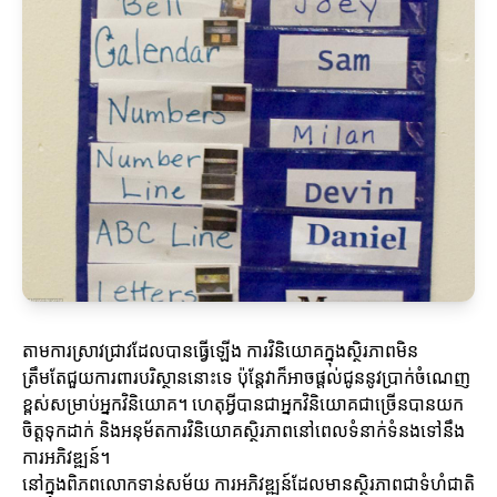
តាមការស្រាវជ្រាវដែលបានធ្វើឡើង ការវិនិយោគក្នុងស្ថិរភាពមិន
ត្រឹមតែជួយការពារបរិស្ថាននោះទេ ប៉ុន្តែវាក៏អាចផ្តល់ជូននូវប្រាក់ចំណេញ
ខ្ពស់សម្រាប់អ្នកវិនិយោគ។ ហេតុអ្វីបានជាអ្នកវិនិយោគជាច្រើនបានយក
ចិត្តទុកដាក់ និងអនុម័តការវិនិយោគស្ថិរភាពនៅពេលទំនាក់ទំនងទៅនឹង
ការអភិវឌ្ឍន៍។
នៅក្នុងពិភពលោកទាន់សម័យ ការអភិវឌ្ឍន៍ដែលមានស្ថិរភាពជាទំហំជាតិ