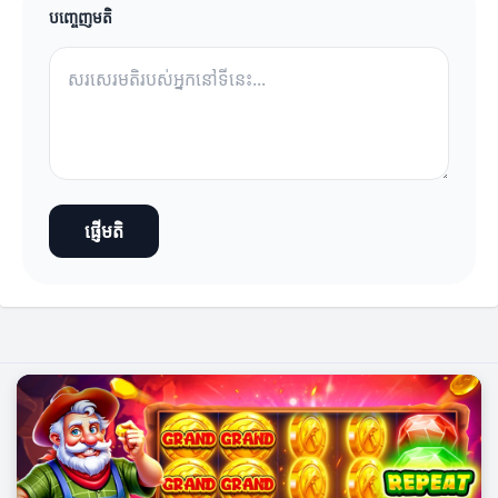
បញ្ចេញមតិ
ផ្ញើមតិ