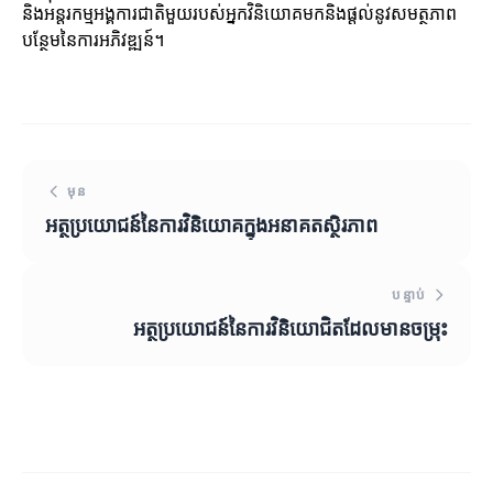
និងអន្តរកម្មអង្គការជាតិមួយរបស់អ្នកវិនិយោគមកនិងផ្តល់នូវសមត្ថភាព
បន្ថែមនៃការអភិវឌ្ឍន៍។
មុន
អត្ថប្រយោជន៍នៃការវិនិយោគក្នុងអនាគតស្ថិរភាព
បន្ទាប់
អត្ថប្រយោជន៍នៃការវិនិយោជិតដែលមានចម្រុះ