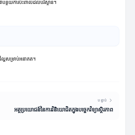
ាត់បន្ថយការប៉ះពាល់ដល់បរិស្ថាន។
ដ៏ល្អសម្រាប់អនាគត។
បន្ទាប់
អត្ថប្រយោជន៍នៃការវិនិយោជិតក្នុងបច្ចេកវិទ្យាស្ថិរភាព