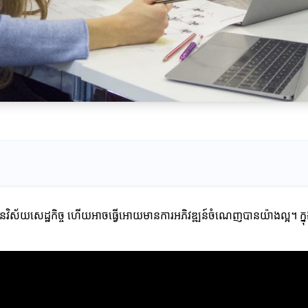
លនៃវិស័យសេដ្ឋកិច្ច ហើយអាចធ្វើអោយមានការអភិវឌ្ឍន៍ចំណេញបានយ៉ាងល្អ។ ក្ន