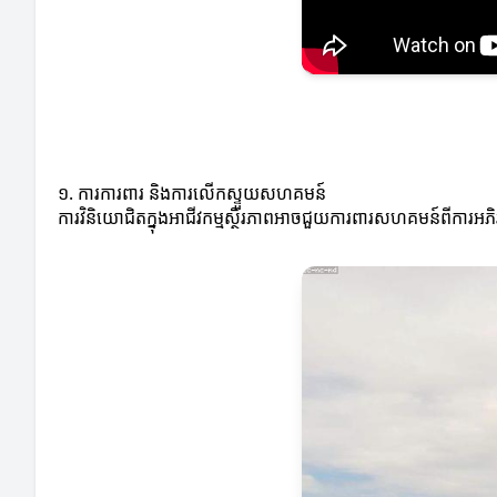
១. ការការពារ និងការលើកស្ទួយសហគមន៍
ការវិនិយោជិតក្នុងអាជីវកម្មស្ថិរភាពអាចជួយការពារសហគមន៍ពីការអ