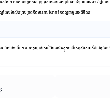
្កើនការកសែង និងការបង្កើនការប្រើប្រាស់ធនធានធម្មជាតិយ៉ាងប្រយោជន៍។ វាជួយក
ស្ត្រដែលម៉ាស៊ីនគ្រប់គ្រងនិងមានការទំនាក់ទំនងល្អជាមួយអតិថិជន។
៍យ៉ាងច្រើន។ នេះបង្ហាញថាការវិនិយោជិតក្នុងអាជីវកម្មស្ថិរភាពគឺជាជម្រើស
ុះ