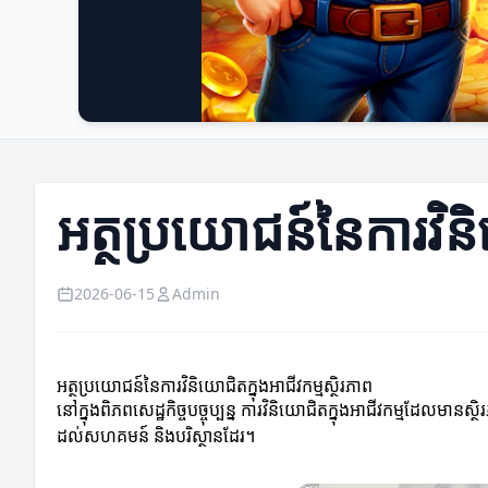
អត្ថប្រយោជន៍នៃការវិនិ
2026-06-15
Admin
អត្ថប្រយោជន៍នៃការវិនិយោជិតក្នុងអាជីវកម្មស្ថិរភាព
នៅក្នុងពិភពសេដ្ឋកិច្ចបច្ចុប្បន្ន ការវិនិយោជិតក្នុងអាជីវកម្មដែលមា
ដល់សហគមន៍ និងបរិស្ថានដែរ។