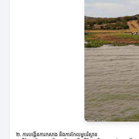
២. ការបង្កើនការកសាង និងការកែលម្អបរិស្ថាន