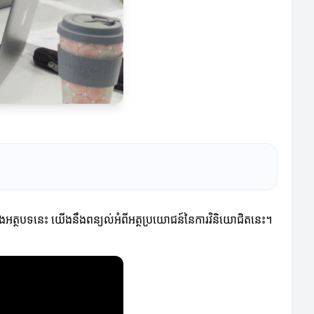
ុងអត្ថបទនេះ យើងនឹងពន្យល់អំពីអត្ថប្រយោជន៍នៃការវិនិយោជិតនេះ។