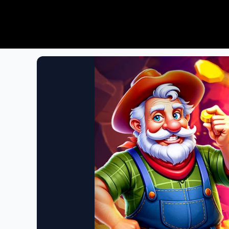
ដាក់ប្រាក់តិច ឈ្នះច្រើន