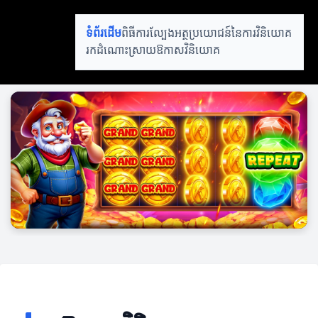
ដាក់ប្រាក់តិច
ទំព័រដើម
ពិធីការល្បែង
អត្ថប្រយោជន៍នៃការវិនិយោគ
ឈ្នះច្រើន
រកដំណោះស្រាយ
ឱកាសវិនិយោគ