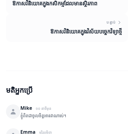
ឱកាសវិនិយោគក្នុងកសិកម្មដែលមានស្ថិរភាព
បន្ទាប់
ឱកាសវិនិយោគក្នុងវិស័យបច្ចេកវិទ្យាថ្មី
មតិអ្នកប្រើ
Mike
១០ នាទីមុន
ខ្ញុំពិតជាចូលចិត្តអានវាណាស់។
Emma
ម្សិលមិញ