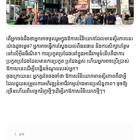
តើអ្នកចង់ដឹងថាអ្នកអាចចូលរួមក្នុងឱកាសវិនិយោគដែលមានស្ថិរភាពនេះ
យ៉ាងដូចម្តេច? អ្នកអាចធ្វើការស្វែងយល់ពីធនធាន និងការសិក្សាបន្ថែម
នៅលើអ៊ីនធឺណិត។ ការប្រកួតប្រជែងនៅក្នុងអាជីវកម្មទំនើបគឺជាការ
ប្រកួតប្រជែងដែលមានការប្រកួត ប្រជែងខ្ពស់ ហើយអ្នកអាចប្រើប្រាស់
ឱកាសនេះដើម្បីបង្កើនចំណូលរបស់អ្នក។
ចុងក្រោយនេះ អ្នកគួរ​តែចងចាំថា ឱកាសវិនិយោគមានស្ថិរភាពគឺជាអ្វី
ដែលជួយសម្រួលការអភិវឌ្ឍន៍អាជីវកម្មយ៉ាងមានប្រសិទ្ធភាព។ ចុចឱ្យ
ច្រើនហើយពីបច្ចេកវិទ្យាថ្មីៗដើម្បីរកឱកាសវិនិយោគថ្មីៗ។
មុន