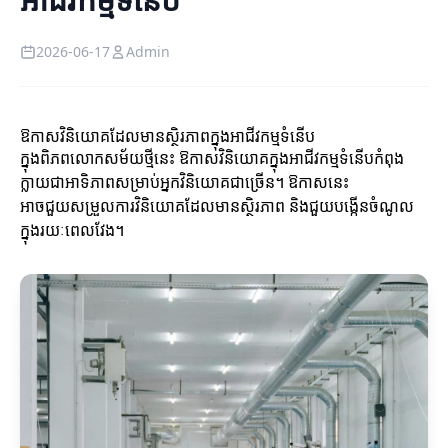
2026-06-17
Admin
ឱកាសវិនិយោគដែលមានស្ថិរភាពក្នុងអាជីវកម្មទំនើប
ក្នុងពិភពលោកសម័យថ្មីនេះ ឱកាសវិនិយោគក្នុងអាជីវកម្មទំនើបកំពុង
ក្លាយជាអាទិភាពសម្រាប់អ្នកវិនិយោគជាច្រើន។ ឱកាសនេះ
អាចជួយសម្រួលការវិនិយោគដែលមានស្ថិរភាព និងជួយបង្កើនចំណូល
ក្នុងរយៈពេលវែង។