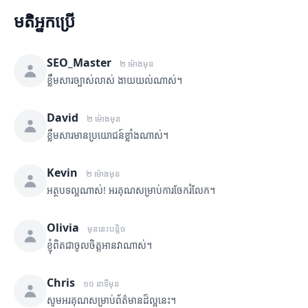
មតិអ្នកប្រើ
SEO_Master
២ ម៉ោងមុន
ខ្លឹមសារច្បាស់លាស់ ងាយយល់ណាស់។
David
២ ម៉ោងមុន
ខ្លឹមសារមានប្រយោជន៍ខ្លាំងណាស់។
Kevin
២ ម៉ោងមុន
អត្ថបទល្អណាស់! អរគុណសម្រាប់ការចែករំលែក។
Olivia
មុននេះបន្តិច
ខ្ញុំពិតជាចូលចិត្តអានវាណាស់។
Chris
១០ នាទីមុន
សូមអរគុណសម្រាប់ព័ត៌មានដ៏ល្អនេះ។