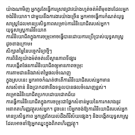
យ៉ាងណាមិញ អ្នកគួរតែធ្វើការស្រាវជ្រាវយ៉ាងហ្មត់ចត់អំពីមុខងារដែលអ្នក
ចង់វិនិយោគ។ ជាមួយនឹងការងារយ៉ាងច្រើន អ្នកអាចធ្វើការកំណត់យុទ្ធ
សាស្ត្រដែលមានប្រសិទ្ធភាពសម្រាប់ការវិនិយោជិតរបស់អ្នក។
យុទ្ធសាស្ត្រការវិនិយោគ
ការវិនិយោជិតក្នុងការចម្រុះអាចធ្វើបានដោយការប្រើប្រាស់យុទ្ធសាស្ត្រ
ដូចខាងក្រោម៖
សិក្សាតម្លៃនៃបច្ចេកវិទ្យាថ្មីៗ
ការពិនិត្យយ៉ាងម៉ត់ចត់លើស្ថានភាពទីផ្សារ
ការបង្កើតផែនការវិនិយោជិតឲ្យមានភាពចម្រុះ
ការតាមដាននិងវាស់តម្លៃផលចំណេញ
ក្នុងស្របនេះ អ្នកអាចកំណត់ថាតើការវិនិយោជិតរបស់អ្នកមាន
សារសំខាន់ និងប្រាកដថានឹងទទួលបានផលចំណេញខ្ពស់។
គម្រោងវិនិយោជិតប្រកបដោយជោគជ័យ
ការធ្វើការវិនិយោជិតក្នុងការចម្រុះជាផ្នែកសំខាន់មួយនៃការកសាងនូវ
អនាគតហិរញ្ញវត្ថុរបស់អ្នក។ ដូចនេះ បើអ្នកចង់ឱ្យការវិនិយោជិតរបស់អ្នក
មានប្រសិទ្ធភាព អ្នកត្រូវតែយល់ដឹងពីវិស័យផ្សេងៗ និងបង្កើតយុទ្ធសាស្ត្រ
ដែលអាចនាំឱ្យអ្នកឈ្នះក្នុងពិភពហិរញ្ញវត្ថុ។